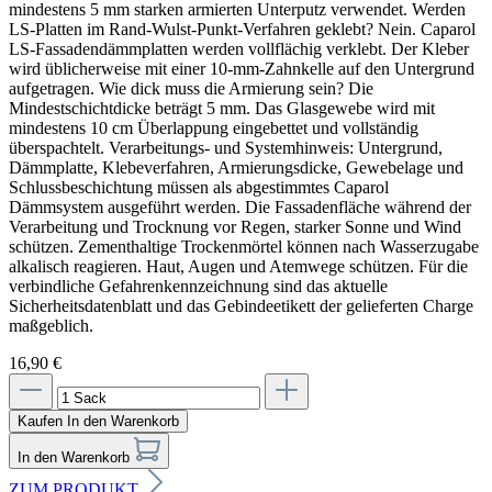
16,90 €
Kaufen
In den Warenkorb
In den Warenkorb
ZUM PRODUKT