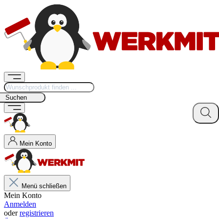
Suchen
Mein Konto
Menü schließen
Mein Konto
Anmelden
oder
registrieren