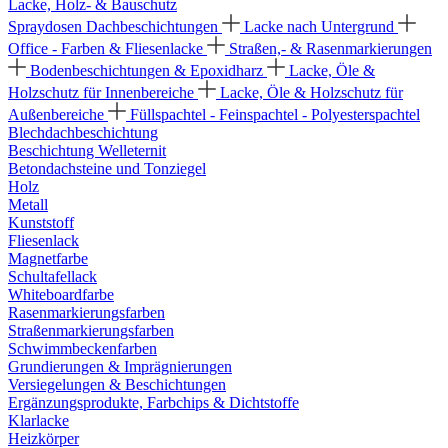
Lacke, Holz- & Bauschutz
Spraydosen
Dachbeschichtungen
Lacke nach Untergrund
Office - Farben & Fliesenlacke
Straßen,- & Rasenmarkierungen
Bodenbeschichtungen & Epoxidharz
Lacke, Öle &
Holzschutz für Innenbereiche
Lacke, Öle & Holzschutz für
Außenbereiche
Füllspachtel - Feinspachtel - Polyesterspachtel
Blechdachbeschichtung
Beschichtung Welleternit
Betondachsteine und Tonziegel
Holz
Metall
Kunststoff
Fliesenlack
Magnetfarbe
Schultafellack
Whiteboardfarbe
Rasenmarkierungsfarben
Straßenmarkierungsfarben
Schwimmbeckenfarben
Grundierungen & Imprägnierungen
Versiegelungen & Beschichtungen
Ergänzungsprodukte, Farbchips & Dichtstoffe
Klarlacke
Heizkörper