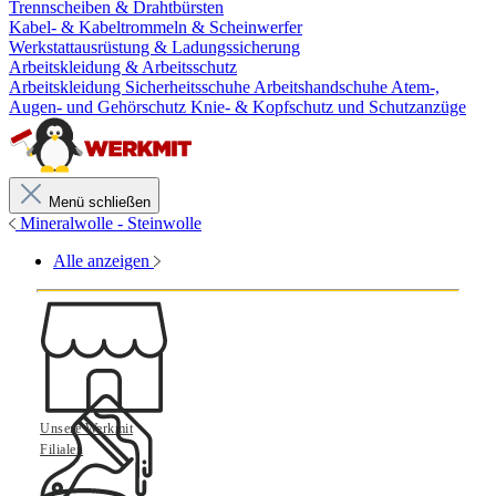
Trennscheiben & Drahtbürsten
Kabel- & Kabeltrommeln & Scheinwerfer
Werkstattausrüstung & Ladungssicherung
Arbeitskleidung & Arbeitsschutz
Arbeitskleidung
Sicherheitsschuhe
Arbeitshandschuhe
Atem-,
Augen- und Gehörschutz
Knie- & Kopfschutz und Schutzanzüge
Menü schließen
Mineralwolle - Steinwolle
Alle anzeigen
Unsere Werkmit
Filialen