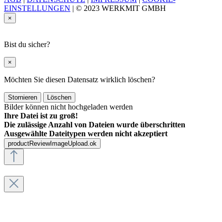
EINSTELLUNGEN
|
© 2023 WERKMIT GMBH
×
Bist du sicher?
×
Möchten Sie diesen Datensatz wirklich löschen?
Stornieren
Löschen
Bilder können nicht hochgeladen werden
Ihre Datei ist zu groß!
Die zulässige Anzahl von Dateien wurde überschritten
Ausgewählte Dateitypen werden nicht akzeptiert
productReviewImageUpload.ok