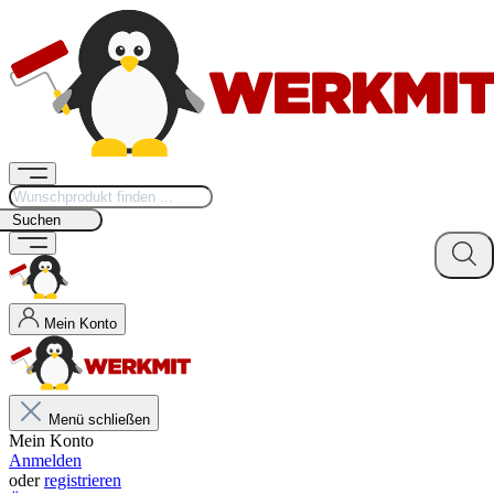
Suchen
Mein Konto
Menü schließen
Mein Konto
Anmelden
oder
registrieren