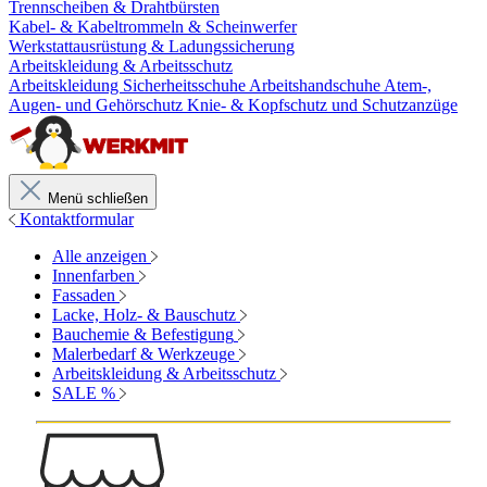
Trennscheiben & Drahtbürsten
Kabel- & Kabeltrommeln & Scheinwerfer
Werkstattausrüstung & Ladungssicherung
Arbeitskleidung & Arbeitsschutz
Arbeitskleidung
Sicherheitsschuhe
Arbeitshandschuhe
Atem-,
Augen- und Gehörschutz
Knie- & Kopfschutz und Schutzanzüge
Menü schließen
Kontaktformular
Alle anzeigen
Innenfarben
Fassaden
Lacke, Holz- & Bauschutz
Bauchemie & Befestigung
Malerbedarf & Werkzeuge
Arbeitskleidung & Arbeitsschutz
SALE %