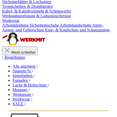
Stichsägeblätter & Lochsägen
Trennscheiben & Drahtbürsten
Kabel- & Kabeltrommeln & Scheinwerfer
Werkstattausrüstung & Ladungssicherung
Workwear
Arbeitskleidung
Sicherheitsschuhe
Arbeitshandschuhe
Atem-,
Augen- und Gehörschutz
Knie- & Kopfschutz und Schutzanzüge
Menü schließen
Bestellstatus
Alle anzeigen
Sparsets %
Innenfarben
Fassaden
Lacke & Holzschutz
Montage
Werkzeuge
Workwear
SALE