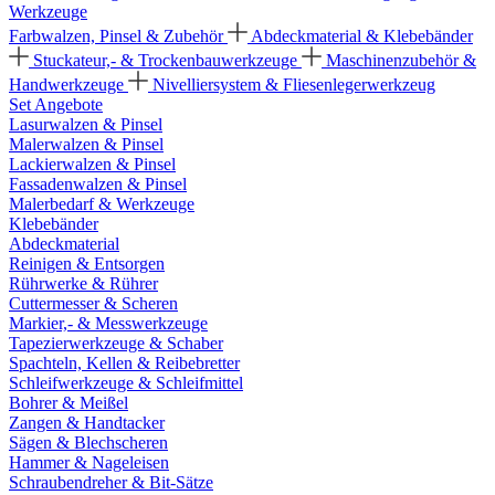
Werkzeuge
Farbwalzen, Pinsel & Zubehör
Abdeckmaterial & Klebebänder
Stuckateur,- & Trockenbauwerkzeuge
Maschinenzubehör &
Handwerkzeuge
Nivelliersystem & Fliesenlegerwerkzeug
Set Angebote
Lasurwalzen & Pinsel
Malerwalzen & Pinsel
Lackierwalzen & Pinsel
Fassadenwalzen & Pinsel
Malerbedarf & Werkzeuge
Klebebänder
Abdeckmaterial
Reinigen & Entsorgen
Rührwerke & Rührer
Cuttermesser & Scheren
Markier,- & Messwerkzeuge
Tapezierwerkzeuge & Schaber
Spachteln, Kellen & Reibebretter
Schleifwerkzeuge & Schleifmittel
Bohrer & Meißel
Zangen & Handtacker
Sägen & Blechscheren
Hammer & Nageleisen
Schraubendreher & Bit-Sätze