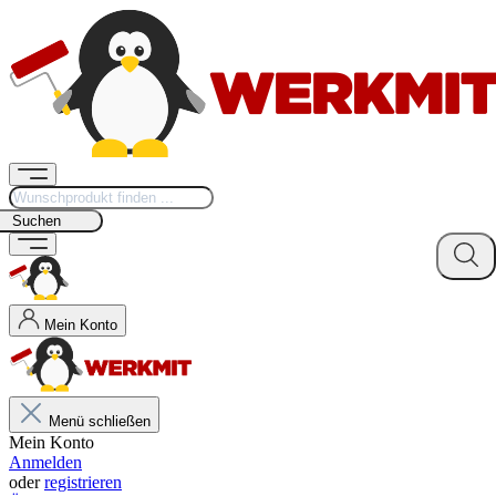
Suchen
Mein Konto
Menü schließen
Mein Konto
Anmelden
oder
registrieren