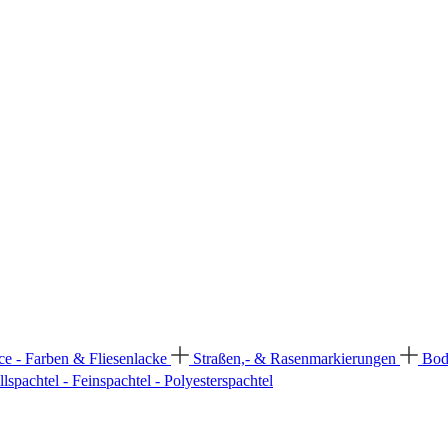
ce - Farben & Fliesenlacke
Straßen,- & Rasenmarkierungen
Bod
llspachtel - Feinspachtel - Polyesterspachtel