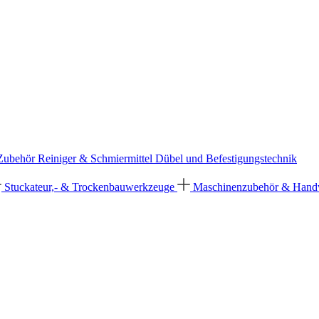
 Zubehör
Reiniger & Schmiermittel
Dübel und Befestigungstechnik
Stuckateur,- & Trockenbauwerkzeuge
Maschinenzubehör & Han