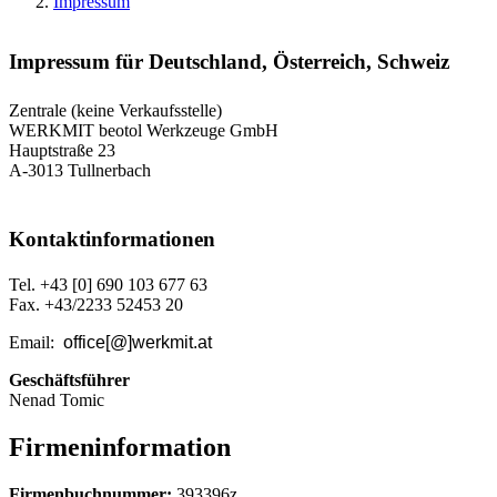
Impressum
Impressum
für Deutschland, Österreich, Schweiz
Zentrale (keine Verkaufsstelle)
WERKMIT beotol Werkzeuge GmbH
Hauptstraße 23
A-3013 Tullnerbach
Kontaktinformationen
Tel. +43 [0] 690 103 677 63
Fax. +43/2233 52453 20
Email:
office[@]werkmit.at
Geschäftsführer
Nenad Tomic
Firmeninformation
Firmenbuchnummer:
393396z