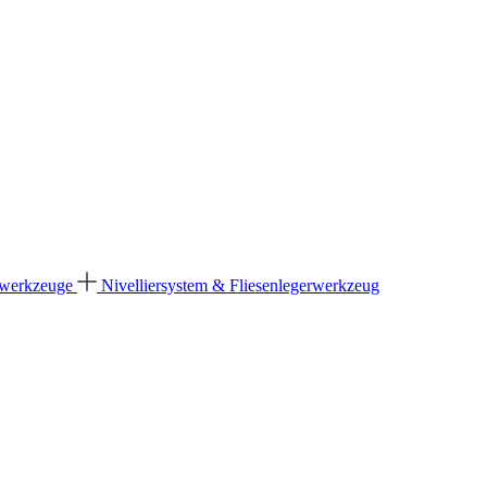
dwerkzeuge
Nivelliersystem & Fliesenlegerwerkzeug