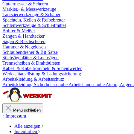
Cuttermesser & Scheren
Markier,- & Messwerkzeuge
Tapezierwerkzeuge & Schaber
Spachteln, Kellen & Reibebretter
Schleifwerkzeuge & Schleifmittel
Bohrer & Meißel
Zangen & Handtacker
Sägen & Blechscheren
Hammer & Nageleisen
Schraubendreher & Bit-Sätze
Stichsägeblätter & Lochsägen
Trennscheiben & Drahtbürsten
Kabel- & Kabeltrommeln & Scheinwerfer
Werkstattausrüstung & Ladungssicherung
Arbeitskleidung & Arbeitsschutz
Arbeitskleidung
Sicherheitsschuhe
Arbeitshandschuhe
Atem-, Augen-
Menü schließen
Impressum
Alle anzeigen
Innenfarben