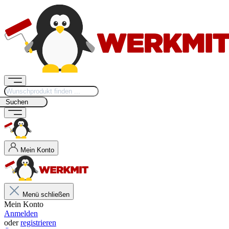
Suchen
Mein Konto
Menü schließen
Mein Konto
Anmelden
oder
registrieren