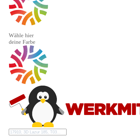
Wähle hier
deine Farbe