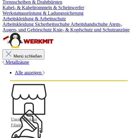
Trennscheiben & Drahtbürsten
Kabel- & Kabeltrommeln & Scheinwerfer
Werkstattausrüstung & Ladungssicherung
Arbeitskleidung & Arbeitsschutz
Arbeitskleidung
Sicherheitsschuhe
Arbeitshandschuhe
Atem-,
Augen- und Gehörschutz
Knie- & Kopfschutz und Schutzanzüge
Menü schließen
Metallzäune
Alle anzeigen
Unsere Werkmit
Filialen