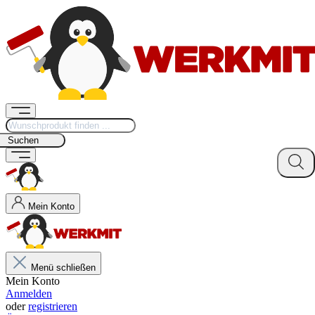
Suchen
Mein Konto
Menü schließen
Mein Konto
Anmelden
oder
registrieren