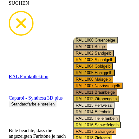
SUCHEN
Wähle deinen
Wunschenfarbton
RAL Farbkollektion
Caparol - Synthesa 3D plus
Standardfarbe einstellen
Bitte beachte, dass die
angezeigten Farbtöne je nach