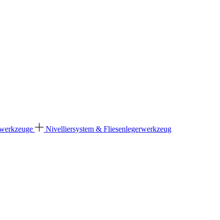
dwerkzeuge
Nivelliersystem & Fliesenlegerwerkzeug