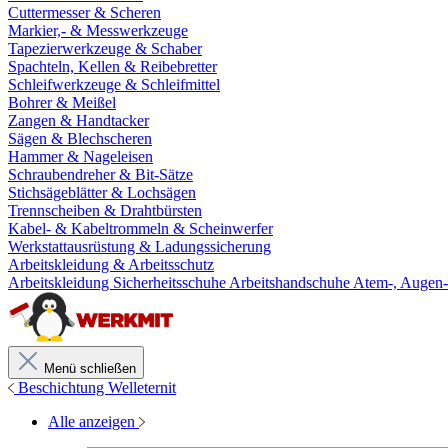
Cuttermesser & Scheren
Markier,- & Messwerkzeuge
Tapezierwerkzeuge & Schaber
Spachteln, Kellen & Reibebretter
Schleifwerkzeuge & Schleifmittel
Bohrer & Meißel
Zangen & Handtacker
Sägen & Blechscheren
Hammer & Nageleisen
Schraubendreher & Bit-Sätze
Stichsägeblätter & Lochsägen
Trennscheiben & Drahtbürsten
Kabel- & Kabeltrommeln & Scheinwerfer
Werkstattausrüstung & Ladungssicherung
Arbeitskleidung & Arbeitsschutz
Arbeitskleidung
Sicherheitsschuhe
Arbeitshandschuhe
Atem-, Augen-
Menü schließen
Beschichtung Welleternit
Alle anzeigen