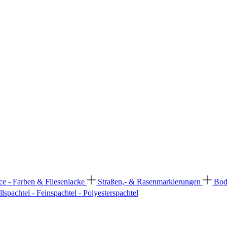
ce - Farben & Fliesenlacke
Straßen,- & Rasenmarkierungen
Bod
llspachtel - Feinspachtel - Polyesterspachtel