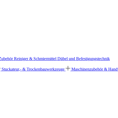
 Zubehör
Reiniger & Schmiermittel
Dübel und Befestigungstechnik
Stuckateur,- & Trockenbauwerkzeuge
Maschinenzubehör & Han