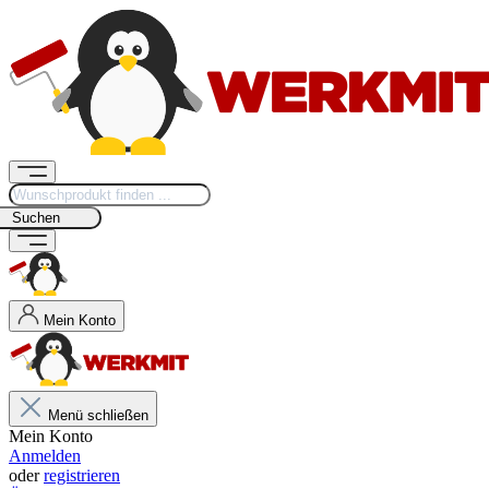
Suchen
Mein Konto
Menü schließen
Mein Konto
Anmelden
oder
registrieren