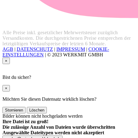
Alle Preise inkl. gesetzlicher Mehrwertsteuer zuzüglich
Versandkosten. Die durchgestrichenen Preise entsprechen der
letztgültigen Verkaufspreise der letzten 6 Monate.
AGB
|
DATENSCHUTZ
|
IMPRESSUM
|
COOKIE-
EINSTELLUNGEN
|
© 2023 WERKMIT GMBH
×
Bist du sicher?
×
Möchten Sie diesen Datensatz wirklich löschen?
Stornieren
Löschen
Bilder können nicht hochgeladen werden
Ihre Datei ist zu groß!
Die zulässige Anzahl von Dateien wurde überschritten
Ausgewählte Dateitypen werden nicht akzeptiert