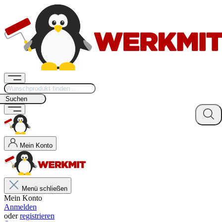
Suchen
Mein Konto
Menü schließen
Mein Konto
Anmelden
oder
registrieren