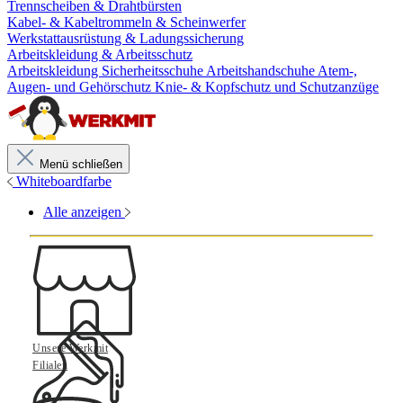
Trennscheiben & Drahtbürsten
Kabel- & Kabeltrommeln & Scheinwerfer
Werkstattausrüstung & Ladungssicherung
Arbeitskleidung & Arbeitsschutz
Arbeitskleidung
Sicherheitsschuhe
Arbeitshandschuhe
Atem-,
Augen- und Gehörschutz
Knie- & Kopfschutz und Schutzanzüge
Menü schließen
Whiteboardfarbe
Alle anzeigen
Unsere Werkmit
Filialen