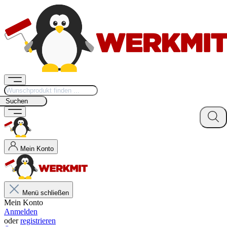
Suchen
Mein Konto
Menü schließen
Mein Konto
Anmelden
oder
registrieren