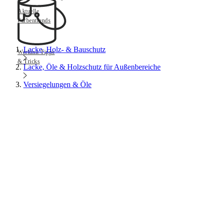
Aktuelle
Farbentrends
Lacke, Holz- & Bauschutz
Werkmit Tipps
& Tricks
Lacke, Öle & Holzschutz für Außenbereiche
Versiegelungen & Öle