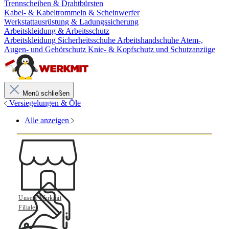
Trennscheiben & Drahtbürsten
Kabel- & Kabeltrommeln & Scheinwerfer
Werkstattausrüstung & Ladungssicherung
Arbeitskleidung & Arbeitsschutz
Arbeitskleidung
Sicherheitsschuhe
Arbeitshandschuhe
Atem-,
Augen- und Gehörschutz
Knie- & Kopfschutz und Schutzanzüge
Menü schließen
Versiegelungen & Öle
Alle anzeigen
Unsere Werkmit
Filialen