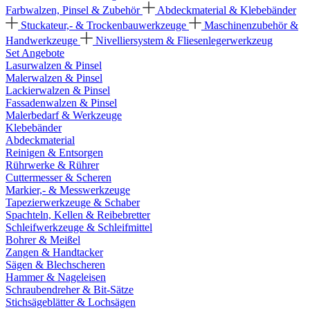
Farbwalzen, Pinsel & Zubehör
Abdeckmaterial & Klebebänder
Stuckateur,- & Trockenbauwerkzeuge
Maschinenzubehör &
Handwerkzeuge
Nivelliersystem & Fliesenlegerwerkzeug
Set Angebote
Lasurwalzen & Pinsel
Malerwalzen & Pinsel
Lackierwalzen & Pinsel
Fassadenwalzen & Pinsel
Malerbedarf & Werkzeuge
Klebebänder
Abdeckmaterial
Reinigen & Entsorgen
Rührwerke & Rührer
Cuttermesser & Scheren
Markier,- & Messwerkzeuge
Tapezierwerkzeuge & Schaber
Spachteln, Kellen & Reibebretter
Schleifwerkzeuge & Schleifmittel
Bohrer & Meißel
Zangen & Handtacker
Sägen & Blechscheren
Hammer & Nageleisen
Schraubendreher & Bit-Sätze
Stichsägeblätter & Lochsägen