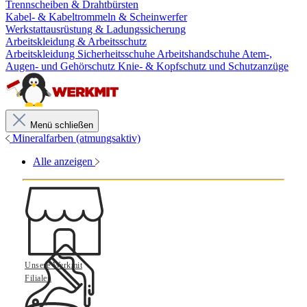
Trennscheiben & Drahtbürsten
Kabel- & Kabeltrommeln & Scheinwerfer
Werkstattausrüstung & Ladungssicherung
Arbeitskleidung & Arbeitsschutz
Arbeitskleidung
Sicherheitsschuhe
Arbeitshandschuhe
Atem-,
Augen- und Gehörschutz
Knie- & Kopfschutz und Schutzanzüge
Menü schließen
Mineralfarben (atmungsaktiv)
Alle anzeigen
Unsere Werkmit
Filialen