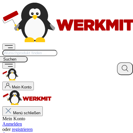
Suchen
Mein Konto
Menü schließen
Mein Konto
Anmelden
oder
registrieren