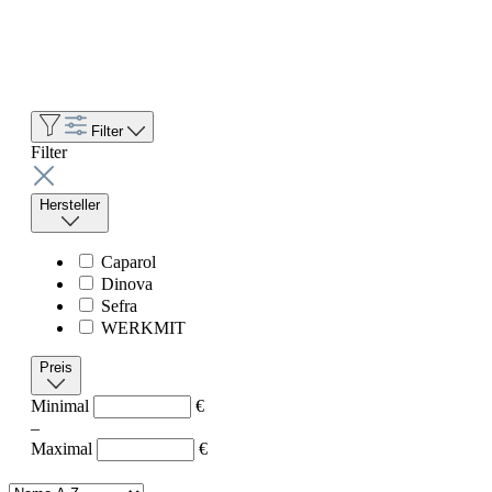
Filter
Filter
Hersteller
Caparol
Dinova
Sefra
WERKMIT
Preis
Minimal
€
–
Maximal
€