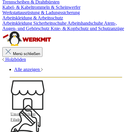
Trennscheiben & Drahtbürsten
Kabel- & Kabeltrommeln & Scheinwerfer
Werkstattausrüstung & Ladungssicherung
Arbeitskleidung & Arbeitsschutz
Arbeitskleidung
Sicherheitsschuhe
Arbeitshandschuhe
Atem-,
Augen- und Gehörschutz
Knie- & Kopfschutz und Schutzanzüge
Menü schließen
Holzböden
Alle anzeigen
Unsere Werkmit
Filialen