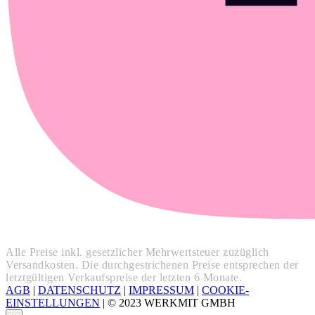
Alle Preise inkl. gesetzlicher Mehrwertsteuer zuzüglich
Versandkosten. Die durchgestrichenen Preise entsprechen der
letztgültigen Verkaufspreise der letzten 6 Monate.
AGB
|
DATENSCHUTZ
|
IMPRESSUM
|
COOKIE-
EINSTELLUNGEN
|
© 2023 WERKMIT GMBH