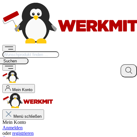
Suchen
Mein Konto
Menü schließen
Mein Konto
Anmelden
oder
registrieren