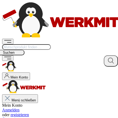
Suchen
Mein Konto
Menü schließen
Mein Konto
Anmelden
oder
registrieren