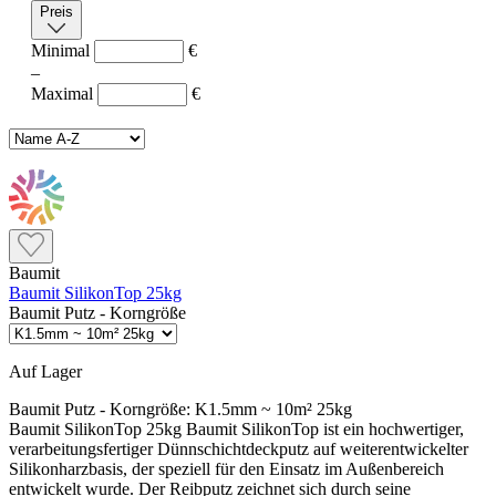
Preis
Minimal
€
–
Maximal
€
Baumit
Baumit SilikonTop 25kg
Baumit Putz - Korngröße
Auf Lager
Baumit Putz - Korngröße:
K1.5mm ~ 10m² 25kg
Baumit SilikonTop 25kg Baumit SilikonTop ist ein hochwertiger,
verarbeitungsfertiger Dünnschichtdeckputz auf weiterentwickelter
Silikonharzbasis, der speziell für den Einsatz im Außenbereich
entwickelt wurde. Der Reibputz zeichnet sich durch seine