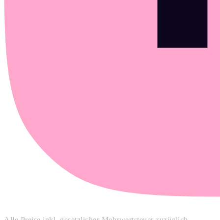
Alle Preise inkl. gesetzlicher Mehrwertsteuer zuzüglich