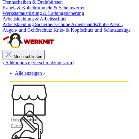
Trennscheiben & Drahtbürsten
Kabel- & Kabeltrommeln & Scheinwerfer
Werkstattausrüstung & Ladungssicherung
Arbeitskleidung & Arbeitsschutz
Arbeitskleidung
Sicherheitsschuhe
Arbeitshandschuhe
Atem-,
Augen- und Gehörschutz
Knie- & Kopfschutz und Schutzanzüge
Menü schließen
Silikonputze (verschmutzungsarm)
Alle anzeigen
Unsere Werkmit
Filialen